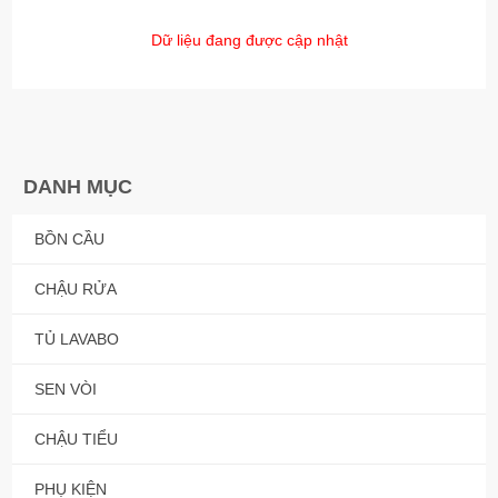
Dữ liệu đang được cập nhật
DANH MỤC
BỒN CẦU
CHẬU RỬA
TỦ LAVABO
SEN VÒI
CHẬU TIỂU
PHỤ KIỆN