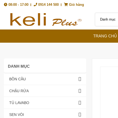
08:00 - 17:00
0914 144 500
Giỏ hàng
TRANG CHỦ
DANH MỤC
BỒN CẦU
CHẬU RỬA
TỦ LAVABO
SEN VÒI