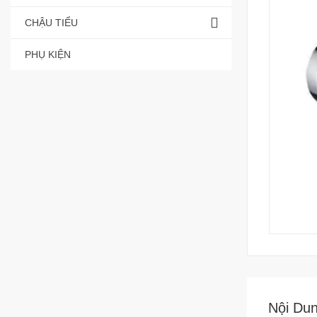
CHẬU TIỂU
PHỤ KIỆN
Nội Du