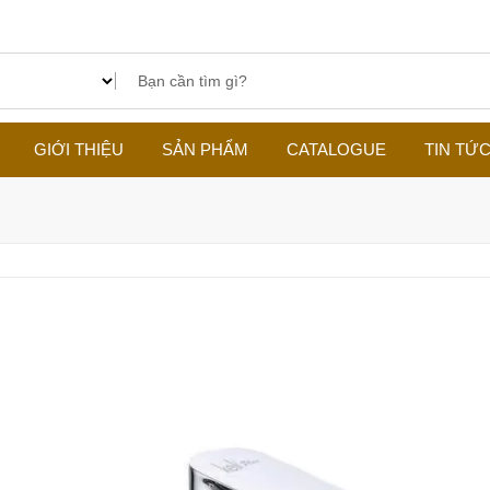
GIỚI THIỆU
SẢN PHẨM
CATALOGUE
TIN TỨ