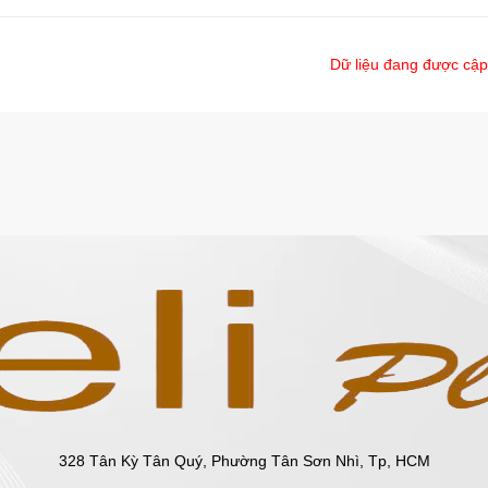
Dữ liệu đang được cập
328 Tân Kỳ Tân Quý, Phường Tân Sơn Nhì, Tp, HCM