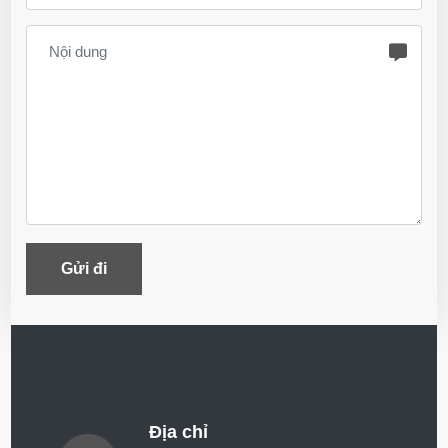
Gửi đi
Địa chỉ