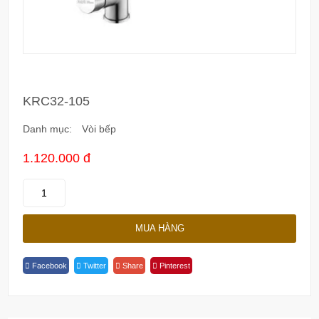
KRC32-105
Danh mục:
Vòi bếp
1.120.000 đ
KRC32-
105
Quantity
MUA HÀNG
Facebook
Twitter
Share
Pinterest