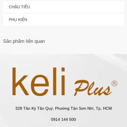
CHẬU TIỂU
PHỤ KIỆN
Sản phẩm
liên quan
328 Tân Kỳ Tân Quý, Phường Tân Sơn Nhì, Tp, HCM
0914 144 500