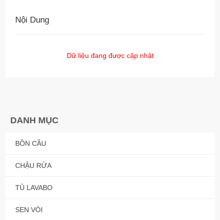
Nội Dung
Dữ liệu đang được cập nhật
DANH MỤC
BỒN CẦU
CHẬU RỬA
TỦ LAVABO
SEN VÒI