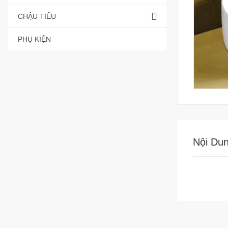
CHẬU TIỂU
PHỤ KIỆN
Nội Du