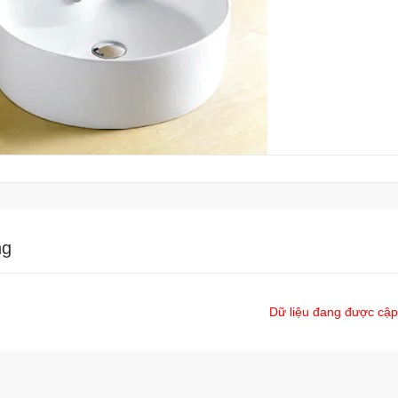
ng
Dữ liệu đang được cập