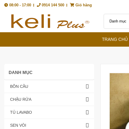
08:00 - 17:00
0914 144 500
Giỏ hàng
TRANG CHỦ
DANH MỤC
BỒN CẦU
CHẬU RỬA
TỦ LAVABO
SEN VÒI