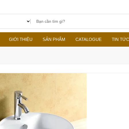
GIỚI THIỆU
SẢN PHẨM
CATALOGUE
TIN TỨ