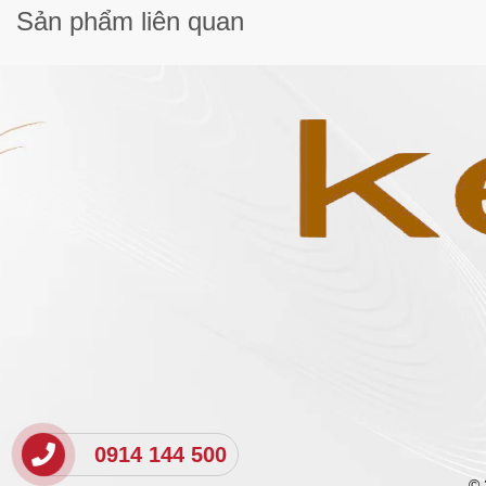
Sản phẩm
liên quan
0914 144 500
© 