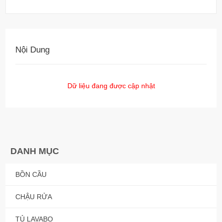
Nội Dung
Dữ liệu đang được cập nhật
DANH MỤC
BỒN CẦU
CHẬU RỬA
TỦ LAVABO