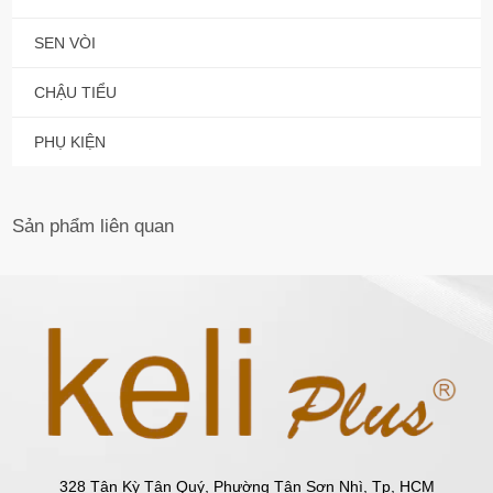
SEN VÒI
CHẬU TIỂU
PHỤ KIỆN
Sản phẩm
liên quan
328 Tân Kỳ Tân Quý, Phường Tân Sơn Nhì, Tp, HCM