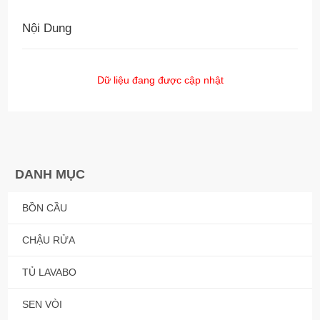
Nội Dung
Dữ liệu đang được cập nhật
DANH MỤC
BỒN CẦU
CHẬU RỬA
TỦ LAVABO
SEN VÒI