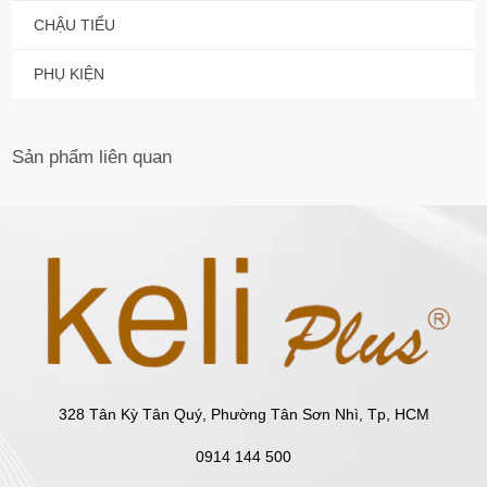
CHẬU TIỂU
PHỤ KIỆN
Sản phẩm
liên quan
328 Tân Kỳ Tân Quý, Phường Tân Sơn Nhì, Tp, HCM
0914 144 500