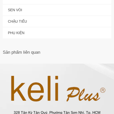
SEN VÒI
CHẬU TIỂU
PHỤ KIỆN
Sản phẩm
liên quan
328 Tân Kỳ Tân Quý, Phường Tân Sơn Nhì, Tp, HCM