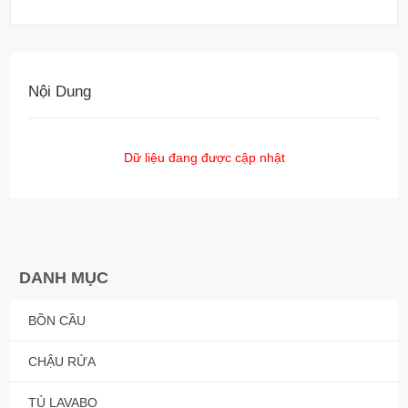
Nội Dung
Dữ liệu đang được cập nhật
DANH MỤC
BỒN CẦU
CHẬU RỬA
TỦ LAVABO